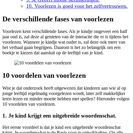
10. Voorlezen is goed voor het zelfvertrouwen.
De verschillende fases van voorlezen
Voorlezen kent verschillende fases. Als je kindje ongeveer een half
jaar oud is, zal deze al genieten van de interactie die er is tijdens het
voorlezen. Wanneer je kindje wat ouder is, zal deze ook meer van
het verhaal gaan begrijpen. Daarom is het zo belangrijk om een
boekje te kiezen dat aansluit op de leeftijd van je kind.
10 voordelen van voorlezen
Wist je dat onderzoek heeft uitgewezen dat kinderen aan wie al op
jonge leeftijd regelmatig voorgelezen wordt, later zelf makkelijker
leren lezen en minder moeite hebben met spellen? Hieronder volgen
10 voordelen van voorlezen.
1. Je kind krijgt een uitgebreide woordenschat.
Het eerste voordeel is dat je kind een uitgebreide woordenschat
krijgt. Je woordenschat is de Basis voor je ontwikkeling. Op alle