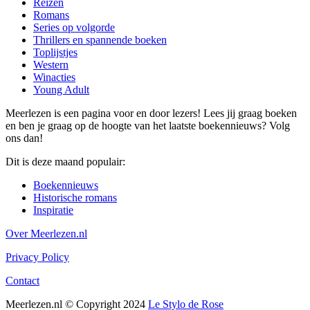
Reizen
Romans
Series op volgorde
Thrillers en spannende boeken
Toplijstjes
Western
Winacties
Young Adult
Meerlezen is een pagina voor en door lezers! Lees jij graag boeken
en ben je graag op de hoogte van het laatste boekennieuws? Volg
ons dan!
Dit is deze maand populair:
Boekennieuws
Historische romans
Inspiratie
Over Meerlezen.nl
Privacy Policy
Contact
Meerlezen.nl © Copyright 2024
Le Stylo de Rose