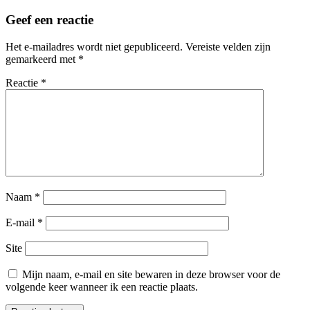
Geef een reactie
Het e-mailadres wordt niet gepubliceerd.
Vereiste velden zijn
gemarkeerd met
*
Reactie
*
Naam
*
E-mail
*
Site
Mijn naam, e-mail en site bewaren in deze browser voor de
volgende keer wanneer ik een reactie plaats.