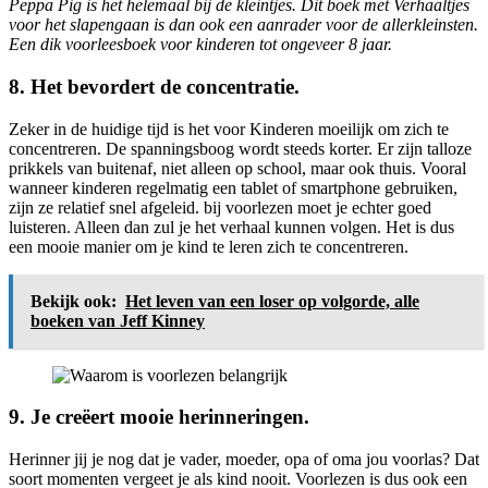
Peppa Pig is het helemaal bij de kleintjes. Dit boek met Verhaaltjes
voor het slapengaan is dan ook een aanrader voor de allerkleinsten.
Een dik voorleesboek voor kinderen tot ongeveer 8 jaar.
8. Het bevordert de concentratie.
Zeker in de huidige tijd is het voor Kinderen moeilijk om zich te
concentreren. De spanningsboog wordt steeds korter. Er zijn talloze
prikkels van buitenaf, niet alleen op school, maar ook thuis. Vooral
wanneer kinderen regelmatig een tablet of smartphone gebruiken,
zijn ze relatief snel afgeleid. bij voorlezen moet je echter goed
luisteren. Alleen dan zul je het verhaal kunnen volgen. Het is dus
een mooie manier om je kind te leren zich te concentreren.
Bekijk ook:
Het leven van een loser op volgorde, alle
boeken van Jeff Kinney
9. Je creëert mooie herinneringen.
Herinner jij je nog dat je vader, moeder, opa of oma jou voorlas? Dat
soort momenten vergeet je als kind nooit. Voorlezen is dus ook een