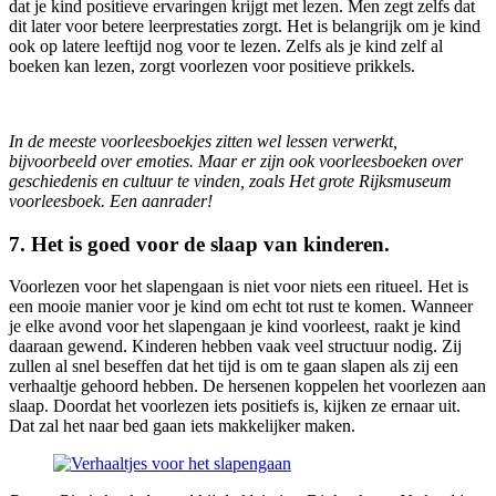
dat je kind positieve ervaringen krijgt met lezen. Men zegt zelfs dat
dit later voor betere leerprestaties zorgt. Het is belangrijk om je kind
ook op latere leeftijd nog voor te lezen. Zelfs als je kind zelf al
boeken kan lezen, zorgt voorlezen voor positieve prikkels.
In de meeste voorleesboekjes zitten wel lessen verwerkt,
bijvoorbeeld over emoties. Maar er zijn ook voorleesboeken over
geschiedenis en cultuur te vinden, zoals Het grote Rijksmuseum
voorleesboek. Een aanrader!
7. Het is goed voor de slaap van kinderen.
Voorlezen voor het slapengaan is niet voor niets een ritueel. Het is
een mooie manier voor je kind om echt tot rust te komen. Wanneer
je elke avond voor het slapengaan je kind voorleest, raakt je kind
daaraan gewend. Kinderen hebben vaak veel structuur nodig. Zij
zullen al snel beseffen dat het tijd is om te gaan slapen als zij een
verhaaltje gehoord hebben. De hersenen koppelen het voorlezen aan
slaap. Doordat het voorlezen iets positiefs is, kijken ze ernaar uit.
Dat zal het naar bed gaan iets makkelijker maken.