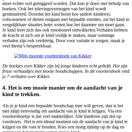
moet echter wel getriggerd worden. Dat kun je doen met behulp van
boeken. Ook het inlevingsvermogen van het kind wordt
gestimuleerd. Doordat het kind hoort hoe andere kinderen,
volwassenen of dieren omgaan met bepaalde emoties, zal het kind in
vergelijkbare situaties beter weten hoe het daarmee om moet gaan.
Je kind leert zich dus ook emotioneel ontwikkelen.Verhalen hebben
de kracht in zich om je kind vrolijk te maken, maar sommige
verhalen zijn ook verdrietig. Door voor variatie te zorgen, maak je
veel thema’s bespreekbaar.
De boekjes over Kikker zijn bij jonge kinderen echt geliefd. Het zijn
frisse verhaaltjes met mooie boodschappen. In dit voorleesboek vind
je 7 verhalen over Kikker.
4. Het is een mooie manier om de aandacht van je
kind te trekken.
Als je je kind een bepaalde boodschap mee wilt geven, dan is het
niet altijd eenvoudig om aandacht van je kind te krijgen. Via een
voorleesboekje is dat veel makkelijker. Alle kinderen zijn dol op
voorlezen. Het is een ideaal moment om de aandacht van je kind te
krijgen en die vast te houden. Kies een rustig tijdstip op de dag en