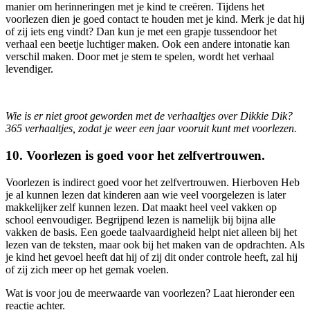
manier om herinneringen met je kind te creëren. Tijdens het
voorlezen dien je goed contact te houden met je kind. Merk je dat hij
of zij iets eng vindt? Dan kun je met een grapje tussendoor het
verhaal een beetje luchtiger maken. Ook een andere intonatie kan
verschil maken. Door met je stem te spelen, wordt het verhaal
levendiger.
Wie is er niet groot geworden met de verhaaltjes over Dikkie Dik?
365 verhaaltjes, zodat je weer een jaar vooruit kunt met voorlezen.
10. Voorlezen is goed voor het zelfvertrouwen.
Voorlezen is indirect goed voor het zelfvertrouwen. Hierboven Heb
je al kunnen lezen dat kinderen aan wie veel voorgelezen is later
makkelijker zelf kunnen lezen. Dat maakt heel veel vakken op
school eenvoudiger. Begrijpend lezen is namelijk bij bijna alle
vakken de basis. Een goede taalvaardigheid helpt niet alleen bij het
lezen van de teksten, maar ook bij het maken van de opdrachten. Als
je kind het gevoel heeft dat hij of zij dit onder controle heeft, zal hij
of zij zich meer op het gemak voelen.
Wat is voor jou de meerwaarde van voorlezen? Laat hieronder een
reactie achter.