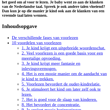
het goed om al voor te lezen. Je baby went zo aan de klanken
van de Nederlandse taal. Spreek je ook andere talen vloeiend?
Dan kun je op die manier je kind ook aan de klanken van een
vreemde taal laten wennen.
Inhoudsopgave
De verschillende fases van voorlezen
10 voordelen van voorlezen
1. Je kind krijgt een uitgebreide woordenschat.
2. Veel voorlezen is een goede basis voor een
meertalige opvoeding.
3. Je kind krijgt meer fantasie en
inlevingsvermogen.
4. Het is een mooie manier om de aandacht van
je kind te trekken.
5. Voorlezen bevordert de ouder-kindrelatie.
6. Je stimuleert het kind om later zelf ook te
lezen.
7. Het is goed voor de slaap van kinderen.
8. Het bevordert de concentratie.
9. Je creëert mooie herinneringen.