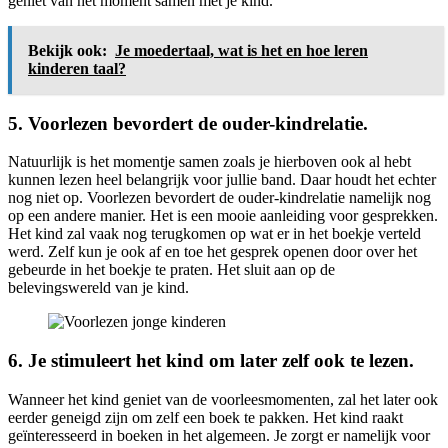
geniet van het moment samen met je kind.
Bekijk ook:
Je moedertaal, wat is het en hoe leren
kinderen taal?
5. Voorlezen bevordert de ouder-kindrelatie.
Natuurlijk is het momentje samen zoals je hierboven ook al hebt
kunnen lezen heel belangrijk voor jullie band. Daar houdt het echter
nog niet op. Voorlezen bevordert de ouder-kindrelatie namelijk nog
op een andere manier. Het is een mooie aanleiding voor gesprekken.
Het kind zal vaak nog terugkomen op wat er in het boekje verteld
werd. Zelf kun je ook af en toe het gesprek openen door over het
gebeurde in het boekje te praten. Het sluit aan op de
belevingswereld van je kind.
6. Je stimuleert het kind om later zelf ook te lezen.
Wanneer het kind geniet van de voorleesmomenten, zal het later ook
eerder geneigd zijn om zelf een boek te pakken. Het kind raakt
geïnteresseerd in boeken in het algemeen. Je zorgt er namelijk voor