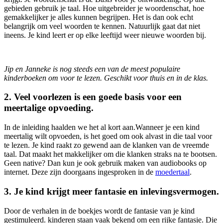
gebieden gebruik je taal. Hoe uitgebreider je woordenschat, hoe
gemakkelijker je alles kunnen begrijpen. Het is dan ook echt
belangrijk om veel woorden te kennen. Natuurlijk gaat dat niet
ineens. Je kind leert er op elke leeftijd weer nieuwe woorden bij.
Jip en Janneke is nog steeds een van de meest populaire
kinderboeken om voor te lezen. Geschikt voor thuis en in de klas.
2. Veel voorlezen is een goede basis voor een
meertalige opvoeding.
In de inleiding haalden we het al kort aan.Wanneer je een kind
meertalig wilt opvoeden, is het goed om ook alvast in die taal voor
te lezen. Je kind raakt zo gewend aan de klanken van de vreemde
taal. Dat maakt het makkelijker om die klanken straks na te bootsen.
Geen native? Dan kun je ook gebruik maken van audiobooks op
internet. Deze zijn doorgaans ingesproken in de
moedertaal
.
3. Je kind krijgt meer fantasie en inlevingsvermogen.
Door de verhalen in de boekjes wordt de fantasie van je kind
gestimuleerd. kinderen staan vaak bekend om een rijke fantasie. Die