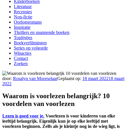
Kinderboeken
Literatuur
Recensies
Non-fictie
Oorlogsromans
Inspiratie
Thrillers en spannende boeken
Toplijstjes
Boekverfilmingen
Series op volgorde
Winacties
Contact
Zoeken
door:
Rosalyn van Moorselaar
Geplaatst op:
18 maart 2022
18 maart
2022
Waarom is voorlezen belangrijk? 10
voordelen van voorlezen
Lezen is goed voor je.
Voorlezen is voor kinderen van elke
leeftijd belangrijk. Eigenlijk kun je op elke leeftijd met
voorlezen beginnen. Zelfs als je kleintje nog in de wieg ligt, is